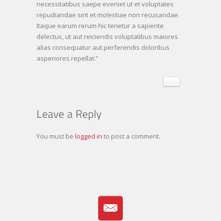
necessitatibus saepe eveniet ut et voluptates
repudiandae sint et molestiae non recusandae.
Itaque earum rerum hic tenetur a sapiente
delectus, ut aut reiciendis voluptatibus maiores
alias consequatur aut perferendis doloribus
asperiores repellat.”
You must be
logged in
to post a comment.