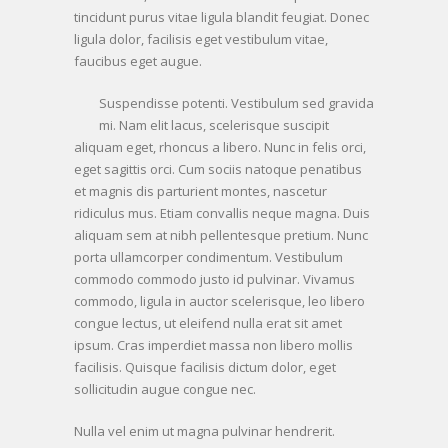
tincidunt purus vitae ligula blandit feugiat. Donec
ligula dolor, facilisis eget vestibulum vitae,
faucibus eget augue.
Suspendisse potenti. Vestibulum sed gravida
mi. Nam elit lacus, scelerisque suscipit
aliquam eget, rhoncus a libero. Nunc in felis orci,
eget sagittis orci. Cum sociis natoque penatibus
et magnis dis parturient montes, nascetur
ridiculus mus. Etiam convallis neque magna. Duis
aliquam sem at nibh pellentesque pretium. Nunc
porta ullamcorper condimentum. Vestibulum
commodo commodo justo id pulvinar. Vivamus
commodo, ligula in auctor scelerisque, leo libero
congue lectus, ut eleifend nulla erat sit amet
ipsum. Cras imperdiet massa non libero mollis
facilisis. Quisque facilisis dictum dolor, eget
sollicitudin augue congue nec.
Nulla vel enim ut magna pulvinar hendrerit.