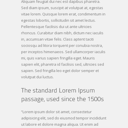
Aliquam feugiat dui nec est dapibus pharetra.
Sed diam ipsum, suscipit at volutpat at, egestas
vitae lorem. Quisque lorem erat, condimentum in
egestas lobortis, sollicitudin sit amet lectus.
Pellentesque facilisis dui ut ante ultricies
rhoncus. Curabitur diam nibh, dictum nec iaculis
in, accumsan vitae felis. Class aptent taciti
sociosqu ad litora torquent per conubia nostra,
per inceptos himenaeos. Sed ullamcorper iaculis
mi, quis varius sapien fringilla eget. Mauris
sapien elit, pharetra id facilisis sed, ultricies sed
sapien. Sed fringilla leo eget dolor semper et
volutpat dui luctus.
“Lorem ipsum dolor sit amet, consectetur
adipisicing elit, sed do eiusmod tempor incididunt
ut labore et dolore magna aliqua. Ut enim ad