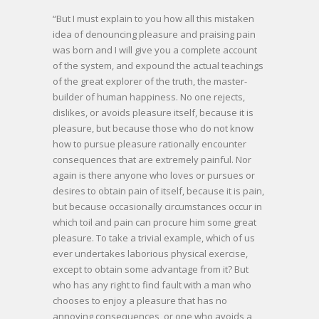
“But I must explain to you how all this mistaken
idea of denouncing pleasure and praising pain
was born and I will give you a complete account
of the system, and expound the actual teachings
of the great explorer of the truth, the master-
builder of human happiness. No one rejects,
dislikes, or avoids pleasure itself, because it is
pleasure, but because those who do not know
how to pursue pleasure rationally encounter
consequences that are extremely painful. Nor
again is there anyone who loves or pursues or
desires to obtain pain of itself, because it is pain,
but because occasionally circumstances occur in
which toil and pain can procure him some great
pleasure. To take a trivial example, which of us
ever undertakes laborious physical exercise,
except to obtain some advantage from it? But
who has any right to find fault with a man who
chooses to enjoy a pleasure that has no
annoying consequences, or one who avoids a